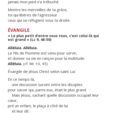
jamais mon pied n’a trébuché.
Montre les merveilles de ta grâce,
toi qui libères de l’agresseur
ceux qui se réfugient sous ta droite.
ÉVANGILE
« Le plus petit d’entre vous tous, c’est celui-là qui
est grand » (Lc 9, 46-50)
Alléluia. Alléluia.
Le Fils de l’homme est venu pour servir,
et donner sa vie en rançon pour la multitude.
Alléluia.
(cf. Mc 10, 45)
Évangile de Jésus Christ selon saint Luc
En ce temps-là,
une discussion survint entre les disciples
pour savoir qui, parmi eux, était le plus grand.
Mais Jésus, sachant quelle discussion occupait leur
cœur,
prit un enfant, le plaça à côté de lui
et leur dit :