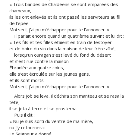
« Trois bandes de Chaldéens se sont emparées des
chameaux,
ils les ont enlevés et ils ont passé les serviteurs au fil
de l’épée.
Moi seul, j’ai pu m’échapper pour te l’annoncer. »
Il parlait encore quand un quatrième survint et lui dit :
« Tes fils et tes filles étaient en train de festoyer
et de boire du vin dans la maison de leur frère aîné,
lorsqu’un ouragan s’est levé du fond du désert
et s’est rué contre la maison.
Ébranlée aux quatre coins,
elle s’est écroulée sur les jeunes gens,
et ils sont morts.
Moi seul, j’ai pu m’échapper pour te l’annoncer. »
Alors Job se leva, il déchira son manteau et se rasa la
tête,
il se jeta à terre et se prosterna.
Puis il dit :
« Nu je suis sorti du ventre de ma mère,
nu j’y retournerai.
Le Seigneur a donné,