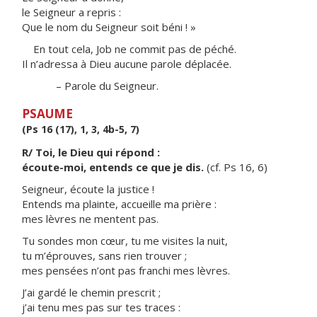
le Seigneur a repris :
Que le nom du Seigneur soit béni ! »
En tout cela, Job ne commit pas de péché.
Il n’adressa à Dieu aucune parole déplacée.
– Parole du Seigneur.
PSAUME
(Ps 16 (17), 1, 3, 4b-5, 7)
R/ Toi, le Dieu qui répond :
écoute-moi, entends ce que je dis.
(cf. Ps 16, 6)
Seigneur, écoute la justice !
Entends ma plainte, accueille ma prière :
mes lèvres ne mentent pas.
Tu sondes mon cœur, tu me visites la nuit,
tu m’éprouves, sans rien trouver ;
mes pensées n’ont pas franchi mes lèvres.
J’ai gardé le chemin prescrit ;
j’ai tenu mes pas sur tes traces :