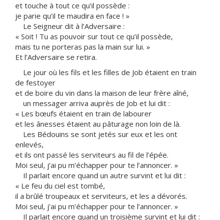
et touche à tout ce qu’il possède :
je parie qu’il te maudira en face ! »
Le Seigneur dit à l’Adversaire :
« Soit ! Tu as pouvoir sur tout ce qu’il possède,
mais tu ne porteras pas la main sur lui. »
Et l’Adversaire se retira.
Le jour où les fils et les filles de Job étaient en train
de festoyer
et de boire du vin dans la maison de leur frère aîné,
un messager arriva auprès de Job et lui dit :
« Les bœufs étaient en train de labourer
et les ânesses étaient au pâturage non loin de là.
Les Bédouins se sont jetés sur eux et les ont
enlevés,
et ils ont passé les serviteurs au fil de l’épée.
Moi seul, j’ai pu m’échapper pour te l’annoncer. »
Il parlait encore quand un autre survint et lui dit :
« Le feu du ciel est tombé,
il a brûlé troupeaux et serviteurs, et les a dévorés.
Moi seul, j’ai pu m’échapper pour te l’annoncer. »
Il parlait encore quand un troisième survint et lui dit :