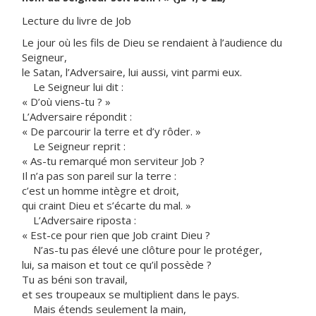
Lecture du livre de Job
Le jour où les fils de Dieu se rendaient à l’audience du
Seigneur,
le Satan, l’Adversaire, lui aussi, vint parmi eux.
Le Seigneur lui dit :
« D’où viens-tu ? »
L’Adversaire répondit :
« De parcourir la terre et d’y rôder. »
Le Seigneur reprit :
« As-tu remarqué mon serviteur Job ?
Il n’a pas son pareil sur la terre :
c’est un homme intègre et droit,
qui craint Dieu et s’écarte du mal. »
L’Adversaire riposta :
« Est-ce pour rien que Job craint Dieu ?
N’as-tu pas élevé une clôture pour le protéger,
lui, sa maison et tout ce qu’il possède ?
Tu as béni son travail,
et ses troupeaux se multiplient dans le pays.
Mais étends seulement la main,