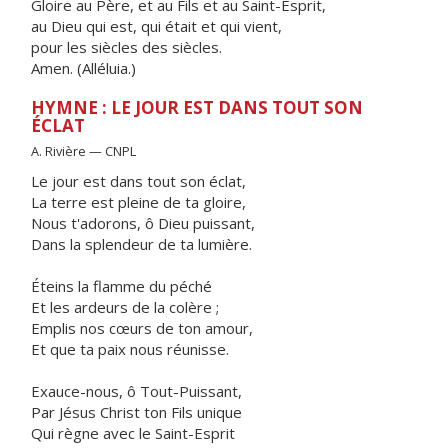
Gloire au Père, et au Fils et au Saint-Esprit,
au Dieu qui est, qui était et qui vient,
pour les siècles des siècles.
Amen. (Alléluia.)
HYMNE : LE JOUR EST DANS TOUT SON
ÉCLAT
A. Rivière — CNPL
Le jour est dans tout son éclat,
La terre est pleine de ta gloire,
Nous t'adorons, ô Dieu puissant,
Dans la splendeur de ta lumière.
Éteins la flamme du péché
Et les ardeurs de la colère ;
Emplis nos cœurs de ton amour,
Et que ta paix nous réunisse.
Exauce-nous, ô Tout-Puissant,
Par Jésus Christ ton Fils unique
Qui règne avec le Saint-Esprit