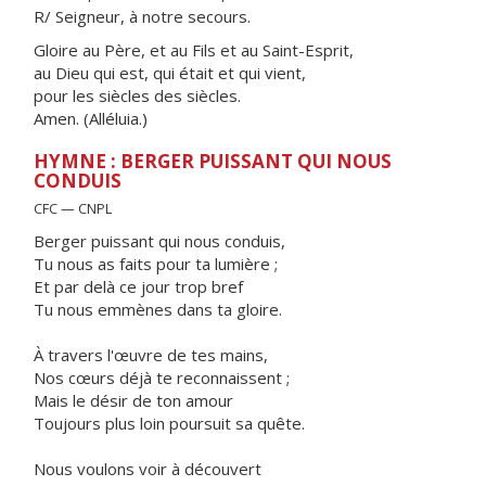
R/ Seigneur, à notre secours.
Gloire au Père, et au Fils et au Saint-Esprit,
au Dieu qui est, qui était et qui vient,
pour les siècles des siècles.
Amen. (Alléluia.)
HYMNE : BERGER PUISSANT QUI NOUS
CONDUIS
CFC — CNPL
Berger puissant qui nous conduis,
Tu nous as faits pour ta lumière ;
Et par delà ce jour trop bref
Tu nous emmènes dans ta gloire.
À travers l'œuvre de tes mains,
Nos cœurs déjà te reconnaissent ;
Mais le désir de ton amour
Toujours plus loin poursuit sa quête.
Nous voulons voir à découvert