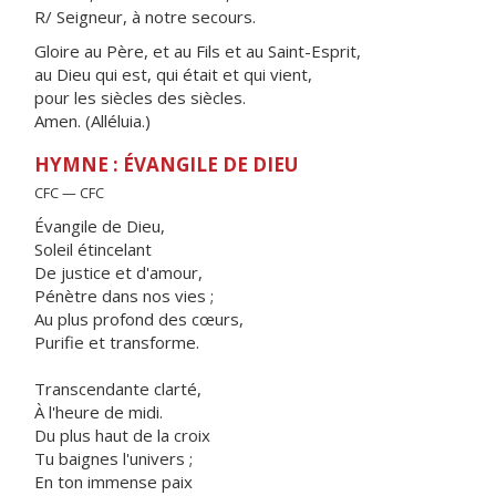
R/ Seigneur, à notre secours.
Gloire au Père, et au Fils et au Saint-Esprit,
au Dieu qui est, qui était et qui vient,
pour les siècles des siècles.
Amen. (Alléluia.)
HYMNE : ÉVANGILE DE DIEU
CFC — CFC
Évangile de Dieu,
Soleil étincelant
De justice et d'amour,
Pénètre dans nos vies ;
Au plus profond des cœurs,
Purifie et transforme.
Transcendante clarté,
À l'heure de midi.
Du plus haut de la croix
Tu baignes l'univers ;
En ton immense paix