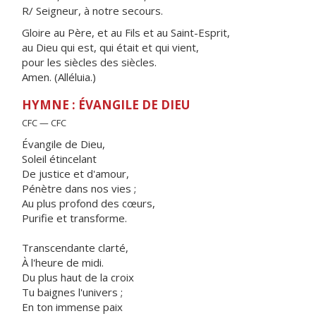
R/ Seigneur, à notre secours.
Gloire au Père, et au Fils et au Saint-Esprit,
au Dieu qui est, qui était et qui vient,
pour les siècles des siècles.
Amen. (Alléluia.)
HYMNE : ÉVANGILE DE DIEU
CFC — CFC
Évangile de Dieu,
Soleil étincelant
De justice et d'amour,
Pénètre dans nos vies ;
Au plus profond des cœurs,
Purifie et transforme.
Transcendante clarté,
À l'heure de midi.
Du plus haut de la croix
Tu baignes l'univers ;
En ton immense paix