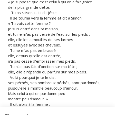
« Je suppose que c’est celui à qui on a fait grâce
de la plus grande dette.
– Tu as raison », lui dit Jésus.
Il se tourna vers la femme et dit à Simon :
« Tu vois cette femme ?
Je suis entré dans ta maison,
et tu ne m’as pas versé de l’eau sur les pieds ;
elle, elle les a mouillés de ses larmes
et essuyés avec ses cheveux.
Tu ne m’as pas embrassé ;
elle, depuis qu’elle est entrée,
n’a pas cessé d’embrasser mes pieds.
Tu n’as pas fait d’onction sur ma tête ;
elle, elle a répandu du parfum sur mes pieds.
Voilà pourquoi je te le dis :
ses péchés, ses nombreux péchés, sont pardonnés,
puisqu’elle a montré beaucoup d’amour.
Mais celui à qui on pardonne peu
montre peu d’amour. »
Il dit alors à la femme :
« Tes péchés sont pardonnés. »