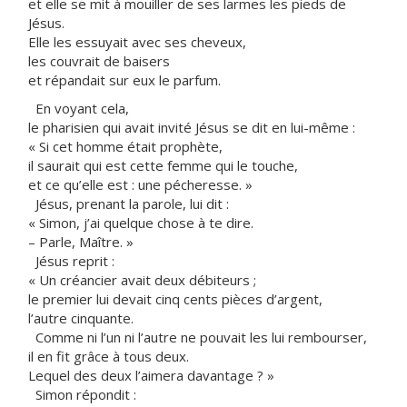
et elle se mit à mouiller de ses larmes les pieds de
Jésus.
Elle les essuyait avec ses cheveux,
les couvrait de baisers
et répandait sur eux le parfum.
En voyant cela,
le pharisien qui avait invité Jésus se dit en lui-même :
« Si cet homme était prophète,
il saurait qui est cette femme qui le touche,
et ce qu’elle est : une pécheresse. »
Jésus, prenant la parole, lui dit :
« Simon, j’ai quelque chose à te dire.
– Parle, Maître. »
Jésus reprit :
« Un créancier avait deux débiteurs ;
le premier lui devait cinq cents pièces d’argent,
l’autre cinquante.
Comme ni l’un ni l’autre ne pouvait les lui rembourser,
il en fit grâce à tous deux.
Lequel des deux l’aimera davantage ? »
Simon répondit :