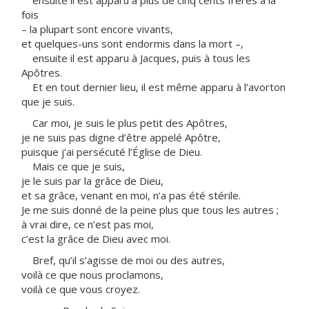
ensuite il est apparu à plus de cinq cents frères à la
fois
– la plupart sont encore vivants,
et quelques-uns sont endormis dans la mort –,
ensuite il est apparu à Jacques, puis à tous les
Apôtres.
Et en tout dernier lieu, il est même apparu à l’avorton
que je suis.
Car moi, je suis le plus petit des Apôtres,
je ne suis pas digne d’être appelé Apôtre,
puisque j’ai persécuté l’Église de Dieu.
Mais ce que je suis,
je le suis par la grâce de Dieu,
et sa grâce, venant en moi, n’a pas été stérile.
Je me suis donné de la peine plus que tous les autres ;
à vrai dire, ce n’est pas moi,
c’est la grâce de Dieu avec moi.
Bref, qu’il s’agisse de moi ou des autres,
voilà ce que nous proclamons,
voilà ce que vous croyez.