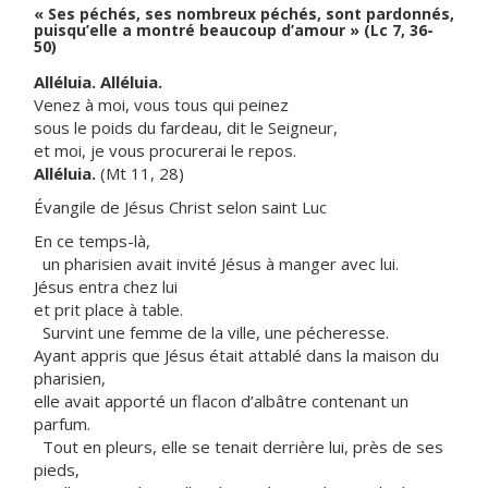
« Ses péchés, ses nombreux péchés, sont pardonnés,
puisqu’elle a montré beaucoup d’amour » (Lc 7, 36-
50)
Alléluia. Alléluia.
Venez à moi, vous tous qui peinez
sous le poids du fardeau, dit le Seigneur,
et moi, je vous procurerai le repos.
Alléluia.
(Mt 11, 28)
Évangile de Jésus Christ selon saint Luc
En ce temps-là,
un pharisien avait invité Jésus à manger avec lui.
Jésus entra chez lui
et prit place à table.
Survint une femme de la ville, une pécheresse.
Ayant appris que Jésus était attablé dans la maison du
pharisien,
elle avait apporté un flacon d’albâtre contenant un
parfum.
Tout en pleurs, elle se tenait derrière lui, près de ses
pieds,