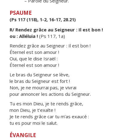
– Parole du Seigneur.
PSAUME
(Ps 117 (118), 1-2, 16-17, 28.21)
R/ Rendez grâce au Seigneur : Il est bon !
ou : Alléluia !
(Ps 117, 1a)
Rendez grâce au Seigneur : Il est bon !
Éternel est son amour !
Oui, que le dise Israël :
Éternel est son amour !
Le bras du Seigneur se lève,
le bras du Seigneur est fort !
Non, je ne mourrai pas, je vivrai
pour annoncer les actions du Seigneur.
Tu es mon Dieu, je te rends grâce,
mon Dieu, je t’exalte !
Je te rends grâce car tu m’as exaucé :
tu es pour moi le salut.
ÉVANGILE