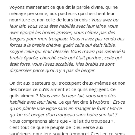
Voyons maintenant ce que dit la parole divine, qui ne
ménage personne, aux pasteurs qui cherchent leur
nourriture et non celle de leurs brebis :
Vous avez bu
leur lait, vous vous êtes habillés avec leur laine, vous
avez égorgé les brebis grasses, vous n'étiez pas des
bergers pour mon troupeau. Vous n'avez pas rendu des
forces à la brebis chétive, guéri celle qui était faible,
soigné celle qui était blessée. Vous n'avez pas ramené la
brebis égarée, cherché celle qui était perdue ; celle qui
était forte, vous l'avez accablée. Mes brebis se sont
dispersées parce qu'il n'y a pas de berger.
On dit aux pasteurs qui s'occupent d'eux-mêmes et non
des brebis ce qu'ils aiment et ce qu'ils négligent. Ce
qu'ils aiment ?
Vous avez bu leur lait, vous vous êtes
habillés avec leur laine.
Ce qui fait dire à l'Apôtre :
Est-ce
qu'on plante une vigne sans en manger le fruit ? Est-ce
qu 'on est berger d'un troupeau sans boire son lait ?
Nous comprenons alors que « le lait du troupeau »,
c'est tout ce que le peuple de Dieu verse aux
supérieurs pour leur soutien temporel. C'est en ce sens