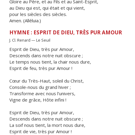
Gloire au Père, et au Fils et au Saint-Esprit,
au Dieu qui est, qui était et qui vient,
pour les siècles des siècles.
Amen. (Alléluia.)
HYMNE : ESPRIT DE DIEU, TRÈS PUR AMOUR
J. Cl. Renard — Le Seuil
Esprit de Dieu, très pur Amour,
Descends dans notre nuit obscure ;
Le temps nous tient, la chair nous dure,
Esprit de feu, très pur Amour !
Cœur du Très-Haut, soleil du Christ,
Console-nous du grand hiver ;
Transforme avec nous l’univers,
Vigne de grâce, Hôte infini !
Esprit de Dieu, très pur Amour,
Descends dans notre nuit obscure ;
La soif nous tient, la mort nous dure,
Esprit de vie, très pur Amour !