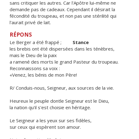
sans critiquer les autres. Car l'Apôtre lui-même ne
demande pas de cadeaux. Cependant il désirait la
fécondité du troupeau, et non pas une stérilité qui
l'aurait privé de lait.
RÉPONS
Le Berger a été frappé ;
Stance
les brebis ont été dispersées dans les ténèbres,
mais le Dieu de la paix
a ramené des morts le grand Pasteur du troupeau.
Reconnaissons sa voix :
«Venez, les bénis de mon Père!
R/ Conduis-nous, Seigneur, aux sources de la vie.
Heureux le peuple dontle Seigneur est le Dieu,
la nation qu'il s'est choisie en héritage.
Le Seigneur a les yeux sur ses fidèles,
sur ceux qui espèrent son amour.