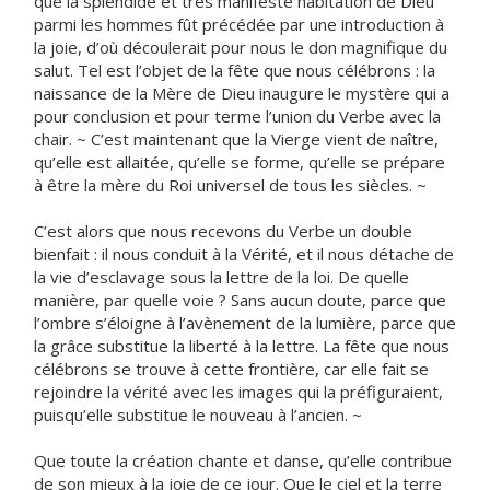
que la splendide et très manifeste habitation de Dieu
parmi les hommes fût précédée par une introduction à
la joie, d’où découlerait pour nous le don magnifique du
salut. Tel est l’objet de la fête que nous célébrons : la
naissance de la Mère de Dieu inaugure le mystère qui a
pour conclusion et pour terme l’union du Verbe avec la
chair. ~ C’est maintenant que la Vierge vient de naître,
qu’elle est allaitée, qu’elle se forme, qu’elle se prépare
à être la mère du Roi universel de tous les siècles. ~
C’est alors que nous recevons du Verbe un double
bienfait : il nous conduit à la Vérité, et il nous détache de
la vie d’esclavage sous la lettre de la loi. De quelle
manière, par quelle voie ? Sans aucun doute, parce que
l’ombre s’éloigne à l’avènement de la lumière, parce que
la grâce substitue la liberté à la lettre. La fête que nous
célébrons se trouve à cette frontière, car elle fait se
rejoindre la vérité avec les images qui la préfiguraient,
puisqu’elle substitue le nouveau à l’ancien. ~
Que toute la création chante et danse, qu’elle contribue
de son mieux à la joie de ce jour. Que le ciel et la terre