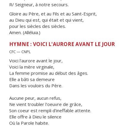
R/ Seigneur, à notre secours.
Gloire au Père, et au Fils et au Saint-Esprit,
au Dieu qui est, qui était et qui vient,
pour les siècles des siècles.
Amen. (Alléluia.)
HYMNE : VOICI L'AURORE AVANT LE JOUR
CFC — CNPL
Voici l'aurore avant le jour,
Voici la mère virginale,
La femme promise au début des âges.
Elle a bâti sa demeure
Dans les vouloirs du Père.
Aucune peur, aucun refus,
Ne vient troubler l'oeuvre de grâce,
Son coeur est rempli d'ineffable attente.
Elle offre à Dieu le silence
Où la Parole habite.