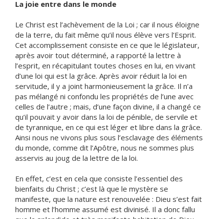
La joie entre dans le monde
Le Christ est l’achèvement de la Loi ; car il nous éloigne
de la terre, du fait même qu’il nous élève vers l’Esprit.
Cet accomplissement consiste en ce que le législateur,
après avoir tout déterminé, a rapporté la lettre à
l’esprit, en récapitulant toutes choses en lui, en vivant
d’une loi qui est la grâce. Après avoir réduit la loi en
servitude, il y a joint harmonieusement la grâce. Il n’a
pas mélangé ni confondu les propriétés de l’une avec
celles de l’autre ; mais, d’une façon divine, il a changé ce
qu’il pouvait y avoir dans la loi de pénible, de servile et
de tyrannique, en ce qui est léger et libre dans la grâce.
Ainsi nous ne vivons plus sous l’esclavage des éléments
du monde, comme dit l’Apôtre, nous ne sommes plus
asservis au joug de la lettre de la loi.
En effet, c’est en cela que consiste l’essentiel des
bienfaits du Christ ; c’est là que le mystère se
manifeste, que la nature est renouvelée : Dieu s’est fait
homme et l’homme assumé est divinisé. Il a donc fallu