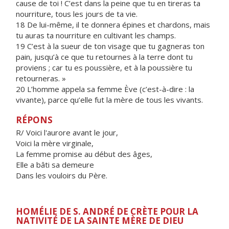
cause de toi ! C’est dans la peine que tu en tireras ta
nourriture, tous les jours de ta vie.
18 De lui-même, il te donnera épines et chardons, mais
tu auras ta nourriture en cultivant les champs.
19 C’est à la sueur de ton visage que tu gagneras ton
pain, jusqu’à ce que tu retournes à la terre dont tu
proviens ; car tu es poussière, et à la poussière tu
retourneras. »
20 L’homme appela sa femme Ève (c’est-à-dire : la
vivante), parce qu’elle fut la mère de tous les vivants.
RÉPONS
R/ Voici l'aurore avant le jour,
Voici la mère virginale,
La femme promise au début des âges,
Elle a bâti sa demeure
Dans les vouloirs du Père.
HOMÉLIE DE S. ANDRÉ DE CRÈTE POUR LA
NATIVITÉ DE LA SAINTE MÈRE DE DIEU