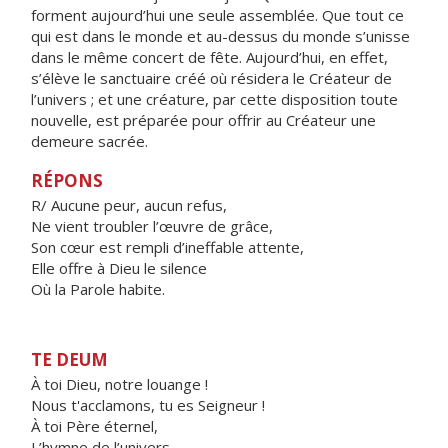
forment aujourd’hui une seule assemblée. Que tout ce
qui est dans le monde et au-dessus du monde s’unisse
dans le même concert de fête. Aujourd’hui, en effet,
s’élève le sanctuaire créé où résidera le Créateur de
l’univers ; et une créature, par cette disposition toute
nouvelle, est préparée pour offrir au Créateur une
demeure sacrée.
RÉPONS
R/ Aucune peur, aucun refus,
Ne vient troubler l’œuvre de grâce,
Son cœur est rempli d’ineffable attente,
Elle offre à Dieu le silence
Où la Parole habite.
TE DEUM
À toi Dieu, notre louange !
Nous t'acclamons, tu es Seigneur !
À toi Père éternel,
L’hymne de l’univers.