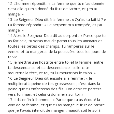
12 L’homme répondit : « La femme que tu m’as donnée,
c’est elle qui m’a donné du fruit de l’arbre, et j’en ai
mangé. »
13 Le Seigneur Dieu dit à la femme : « Qu’as-tu fait là ? »
La femme répondit : « Le serpent m’a trompée, et j’ai
mangé. »
14 Alors le Seigneur Dieu dit au serpent : « Parce que tu
as fait cela, tu seras maudit parmi tous les animaux et
toutes les bêtes des champs. Tu ramperas sur le
ventre et tu mangeras de la poussière tous les jours de
ta vie.
15 Je mettrai une hostilité entre toi et la femme, entre
ta descendance et sa descendance : celle-ci te
meurtrira la tête, et toi, tu lui meurtriras le talon. »
16 Le Seigneur Dieu dit ensuite à la femme : « Je
multiplierai la peine de tes grossesses ; c’est dans la
peine que tu enfanteras des fils. Ton désir te portera
vers ton mari, et celui-ci dominera sur toi. »
17 Il dit enfin à l’homme : « Parce que tu as écouté la
voix de ta femme, et que tu as mangé le fruit de l’arbre
que je t’avais interdit de manger : maudit soit le sol à