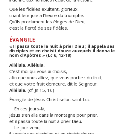
Que les fidèles exultent, glorieux,
criant leur joie à l’heure du triomphe.
Qu’ils proclament les éloges de Dieu,
c’est la fierté de ses fidèles.
ÉVANGILE
« Il passa toute la nuit à prier Dieu ; il appela ses
disciples et en choisit douze auxquels il donna le
nom d’Apôtres » (Lc 6, 12-19)
Alléluia. Alléluia.
C’est moi qui vous ai choisis,
afin que vous alliez, que vous portiez du fruit,
et que votre fruit demeure, dit le Seigneur.
Alléluia.
(cf. Jn 15, 16)
Évangile de Jésus Christ selon saint Luc
En ces jours-là,
Jésus s’en alla dans la montagne pour prier,
et il passa toute la nuit à prier Dieu.
Le jour venu,
il appela ses disciples et en choisit douze