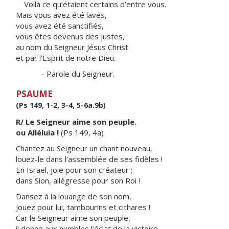
Voilà ce qu’étaient certains d’entre vous.
Mais vous avez été lavés,
vous avez été sanctifiés,
vous êtes devenus des justes,
au nom du Seigneur Jésus Christ
et par l’Esprit de notre Dieu.
– Parole du Seigneur.
PSAUME
(Ps 149, 1-2, 3-4, 5-6a.9b)
R/ Le Seigneur aime son peuple.
ou Alléluia !
(Ps 149, 4a)
Chantez au Seigneur un chant nouveau,
louez-le dans l’assemblée de ses fidèles !
En Israël, joie pour son créateur ;
dans Sion, allégresse pour son Roi !
Dansez à la louange de son nom,
jouez pour lui, tambourins et cithares !
Car le Seigneur aime son peuple,
il donne aux humbles l’éclat de la victoire.