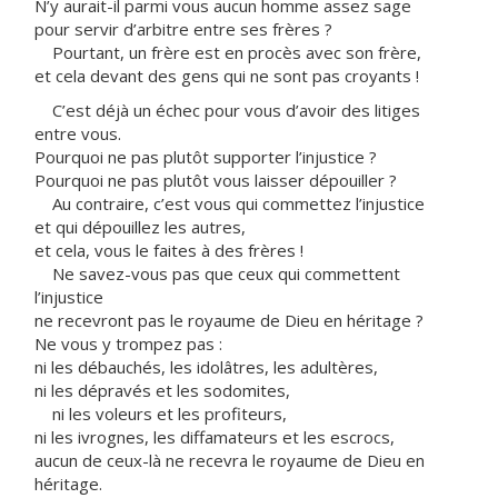
N’y aurait-il parmi vous aucun homme assez sage
pour servir d’arbitre entre ses frères ?
Pourtant, un frère est en procès avec son frère,
et cela devant des gens qui ne sont pas croyants !
C’est déjà un échec pour vous d’avoir des litiges
entre vous.
Pourquoi ne pas plutôt supporter l’injustice ?
Pourquoi ne pas plutôt vous laisser dépouiller ?
Au contraire, c’est vous qui commettez l’injustice
et qui dépouillez les autres,
et cela, vous le faites à des frères !
Ne savez-vous pas que ceux qui commettent
l’injustice
ne recevront pas le royaume de Dieu en héritage ?
Ne vous y trompez pas :
ni les débauchés, les idolâtres, les adultères,
ni les dépravés et les sodomites,
ni les voleurs et les profiteurs,
ni les ivrognes, les diffamateurs et les escrocs,
aucun de ceux-là ne recevra le royaume de Dieu en
héritage.