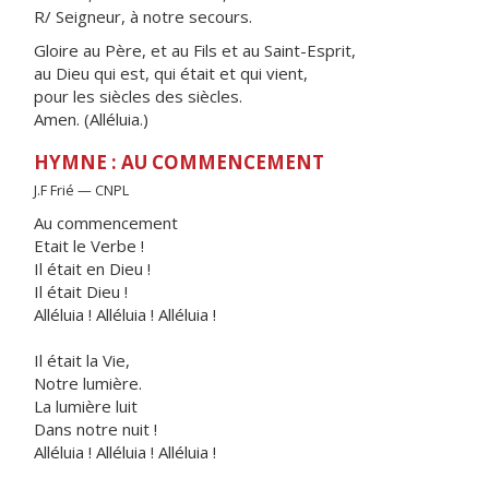
R/ Seigneur, à notre secours.
Gloire au Père, et au Fils et au Saint-Esprit,
au Dieu qui est, qui était et qui vient,
pour les siècles des siècles.
Amen. (Alléluia.)
HYMNE : AU COMMENCEMENT
J.F Frié — CNPL
Au commencement
Etait le Verbe !
Il était en Dieu !
Il était Dieu !
Alléluia ! Alléluia ! Alléluia !
Il était la Vie,
Notre lumière.
La lumière luit
Dans notre nuit !
Alléluia ! Alléluia ! Alléluia !