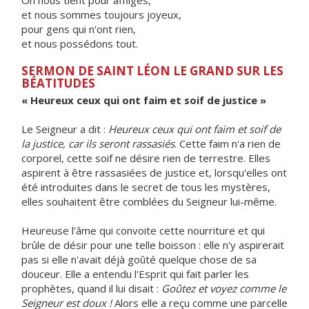
On nous tient pour affligés,
et nous sommes toujours joyeux,
pour gens qui n'ont rien,
et nous possédons tout.
SERMON DE SAINT LÉON LE GRAND SUR LES
BÉATITUDES
« Heureux ceux qui ont faim et soif de justice »
Le Seigneur a dit :
Heureux ceux qui ont faim et soif de
la justice, car ils seront rassasiés
. Cette faim n'a rien de
corporel, cette soif ne désire rien de terrestre. Elles
aspirent à être rassasiées de justice et, lorsqu'elles ont
été introduites dans le secret de tous les mystères,
elles souhaitent être comblées du Seigneur lui-même.
Heureuse l'âme qui convoite cette nourriture et qui
brûle de désir pour une telle boisson : elle n'y aspirerait
pas si elle n'avait déjà goûté quelque chose de sa
douceur. Elle a entendu l'Esprit qui fait parler les
prophètes, quand il lui disait :
Goûtez et voyez comme le
Seigneur est doux !
Alors elle a reçu comme une parcelle