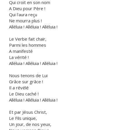
Qui croit en son nom
A Dieu pour Père !
Qui l'aura reçu
Ne mourra plus !
Alléluia ! Alléluia ! Alléluia !
Le Verbe fait chair,
Parmi les hommes
A manifesté
La vérité !
Alléluia ! Alléluia ! Alléluia !
Nous tenons de Lui
Grâce sur grâce !
Il a révélé
Le Dieu caché !
Alléluia ! Alléluia ! Alléluia !
Et par Jésus Christ,
Le Fils unique,
Un jour, de nos yeux,