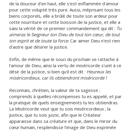
de la douceur d'en haut, elle s'est enflammée d'amour
pour cette volupté très pure. Aussi, méprisant tous les
biens corporels, elle a brûlé de toute son ardeur pour
cette nourriture et cette boisson de la justice, et elle a
saisi la vérité de ce premier commandement qui dit :
Tu
aimeras le Seigneur ton Dieu de tout ton cœur, de tout
ton esprit et de toute ta force
. Car aimer Dieu n'est rien
d'autre que désirer la justice.
Enfin, de même que le souci du prochain se rattache à
l'amour de Dieu, ainsi la vertu de miséricorde s'unit à ce
désir de la justice, si bien qu'il est dit :
Heureux les
miséricordieux, car ils obtiendront miséricorde !
Reconnais, chrétien, la valeur de ta sagesse ;
comprends à quelles récompenses tu es appelé, et par
la pratique de quels enseignements tu les obtiendras.
La Miséricorde veut que tu sois miséricordieux ; la
Justice, que tu sois juste, afin que le Créateur
apparaisse dans sa créature et que, dans le miroir du
cœur humain, resplendisse l'image de Dieu exprimée