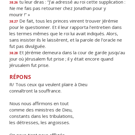
tu leur diras : “J’ai adressé au roi cette supplication :
38.26
Ne me fais pas retourner chez Jonathan pour y
mourir !” »
De fait, tous les princes vinrent trouver Jérémie
38.27
pour le questionner. Et il leur rapporta l’entretien dans
les termes mêmes que le roi lui avait indiqués. Alors,
sans insister ils le laissèrent, et la parole de l’oracle ne
fut pas divulguée.
Et Jérémie demeura dans la cour de garde jusqu’au
38.28
jour où Jérusalem fut prise ; il y était encore quand
Jérusalem fut prise.
RÉPONS
R/ Tous ceux qui veulent plaire à Dieu
connaîtront la souffrance.
Nous nous affirmons en tout
comme des ministres de Dieu,
constants dans les tribulations,
les détresses, les angoisses.