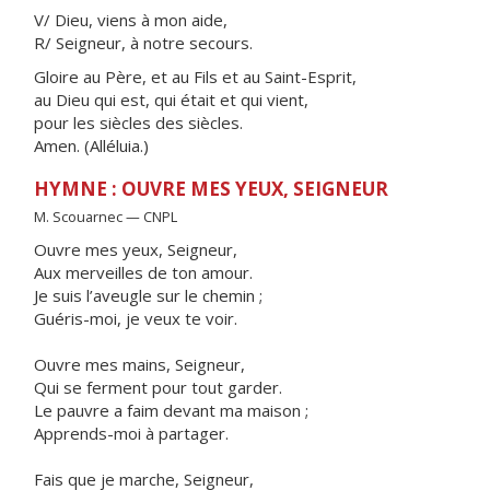
V/ Dieu, viens à mon aide,
R/ Seigneur, à notre secours.
Gloire au Père, et au Fils et au Saint-Esprit,
au Dieu qui est, qui était et qui vient,
pour les siècles des siècles.
Amen. (Alléluia.)
HYMNE : OUVRE MES YEUX, SEIGNEUR
M. Scouarnec — CNPL
Ouvre mes yeux, Seigneur,
Aux merveilles de ton amour.
Je suis l’aveugle sur le chemin ;
Guéris-moi, je veux te voir.
Ouvre mes mains, Seigneur,
Qui se ferment pour tout garder.
Le pauvre a faim devant ma maison ;
Apprends-moi à partager.
Fais que je marche, Seigneur,