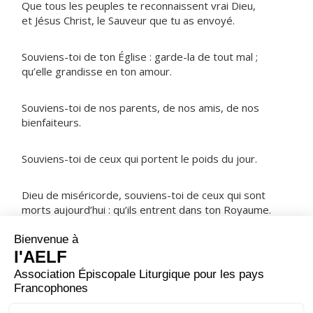
Que tous les peuples te reconnaissent vrai Dieu,
et Jésus Christ, le Sauveur que tu as envoyé.
Souviens-toi de ton Église : garde-la de tout mal ;
qu’elle grandisse en ton amour.
Souviens-toi de nos parents, de nos amis, de nos
bienfaiteurs.
Souviens-toi de ceux qui portent le poids du jour.
Dieu de miséricorde, souviens-toi de ceux qui sont
morts aujourd’hui : qu’ils entrent dans ton Royaume.
NOTRE PÈRE
ORAISON
Seigneur, ton nom est saint, ton amour s'étend d'âge