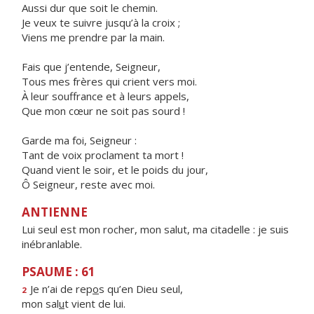
Aussi dur que soit le chemin.
Je veux te suivre jusqu’à la croix ;
Viens me prendre par la main.
Fais que j’entende, Seigneur,
Tous mes frères qui crient vers moi.
À leur souffrance et à leurs appels,
Que mon cœur ne soit pas sourd !
Garde ma foi, Seigneur :
Tant de voix proclament ta mort !
Quand vient le soir, et le poids du jour,
Ô Seigneur, reste avec moi.
ANTIENNE
Lui seul est mon rocher, mon salut, ma citadelle : je suis
inébranlable.
PSAUME : 61
Je n’ai de rep
o
s qu’en Dieu seul,
2
mon sal
u
t vient de lui.