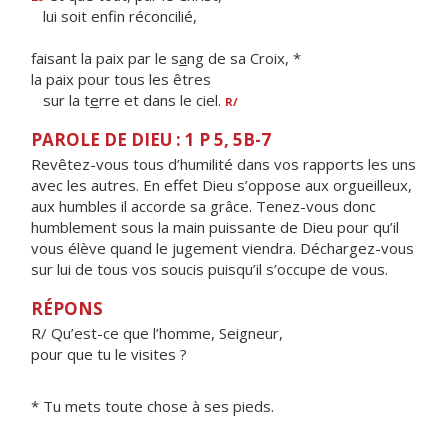
lui soit enf
n réconcilié,
faisant la paix par le s
a
ng de sa Croix, *
la paix pour tous les êtres
sur la t
e
rre et dans le ciel.
R/
PAROLE DE DIEU : 1 P 5, 5B-7
Revêtez-vous tous d’humilité dans vos rapports les uns
avec les autres. En effet Dieu s’oppose aux orgueilleux,
aux humbles il accorde sa grâce. Tenez-vous donc
humblement sous la main puissante de Dieu pour qu’il
vous élève quand le jugement viendra. Déchargez-vous
sur lui de tous vos soucis puisqu’il s’occupe de vous.
RÉPONS
R/ Qu’est-ce que l’homme, Seigneur,
pour que tu le visites ?
* Tu mets toute chose à ses pieds.