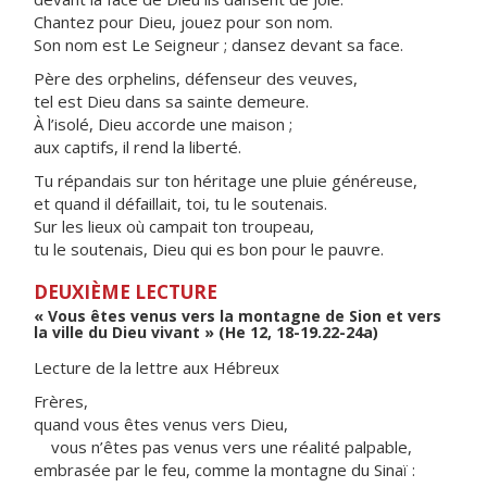
Chantez pour Dieu, jouez pour son nom.
Son nom est Le Seigneur ; dansez devant sa face.
Père des orphelins, défenseur des veuves,
tel est Dieu dans sa sainte demeure.
À l’isolé, Dieu accorde une maison ;
aux captifs, il rend la liberté.
Tu répandais sur ton héritage une pluie généreuse,
et quand il défaillait, toi, tu le soutenais.
Sur les lieux où campait ton troupeau,
tu le soutenais, Dieu qui es bon pour le pauvre.
DEUXIÈME LECTURE
« Vous êtes venus vers la montagne de Sion et vers
la ville du Dieu vivant » (He 12, 18-19.22-24a)
Lecture de la lettre aux Hébreux
Frères,
quand vous êtes venus vers Dieu,
vous n’êtes pas venus vers une réalité palpable,
embrasée par le feu, comme la montagne du Sinaï :