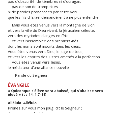
pas d’obscurité, de ténèbres ni d’ouragan,
pas de son de trompettes
ni de paroles prononcées par cette voix
que les fils d’Israël demandèrent à ne plus entendre.
Mais vous êtes venus vers la montagne de Sion
et vers la ville du Dieu vivant, la Jérusalem céleste,
vers des myriades d’anges en fête
et vers l’assemblée des premiers-nés
dont les noms sont inscrits dans les cieux.
Vous êtes venus vers Dieu, le juge de tous,
et vers les esprits des justes amenés à la perfection.
Vous êtes venus vers Jésus,
le médiateur d’une alliance nouvelle.
– Parole du Seigneur.
ÉVANGILE
« Quiconque s’élève sera abaissé, qui s’abaisse sera
élevé » (Lc 14, 1.7-14)
Alléluia. Alléluia.
Prenez sur vous mon joug, dit le Seigneur ;