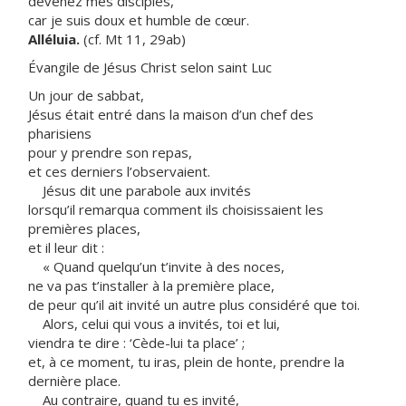
devenez mes disciples,
car je suis doux et humble de cœur.
Alléluia.
(cf. Mt 11, 29ab)
Évangile de Jésus Christ selon saint Luc
Un jour de sabbat,
Jésus était entré dans la maison d’un chef des
pharisiens
pour y prendre son repas,
et ces derniers l’observaient.
Jésus dit une parabole aux invités
lorsqu’il remarqua comment ils choisissaient les
premières places,
et il leur dit :
« Quand quelqu’un t’invite à des noces,
ne va pas t’installer à la première place,
de peur qu’il ait invité un autre plus considéré que toi.
Alors, celui qui vous a invités, toi et lui,
viendra te dire : ‘Cède-lui ta place’ ;
et, à ce moment, tu iras, plein de honte, prendre la
dernière place.
Au contraire, quand tu es invité,