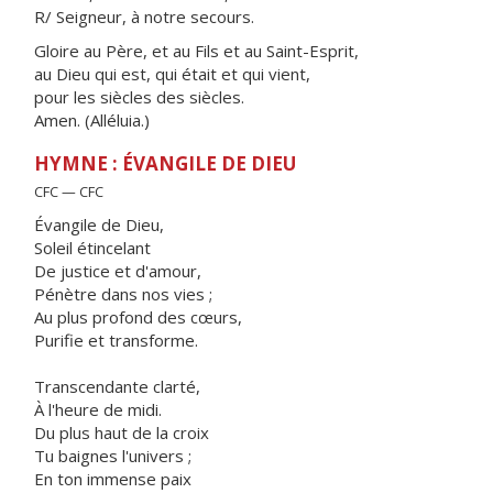
R/ Seigneur, à notre secours.
Gloire au Père, et au Fils et au Saint-Esprit,
au Dieu qui est, qui était et qui vient,
pour les siècles des siècles.
Amen. (Alléluia.)
HYMNE : ÉVANGILE DE DIEU
CFC — CFC
Évangile de Dieu,
Soleil étincelant
De justice et d'amour,
Pénètre dans nos vies ;
Au plus profond des cœurs,
Purifie et transforme.
Transcendante clarté,
À l'heure de midi.
Du plus haut de la croix
Tu baignes l'univers ;
En ton immense paix