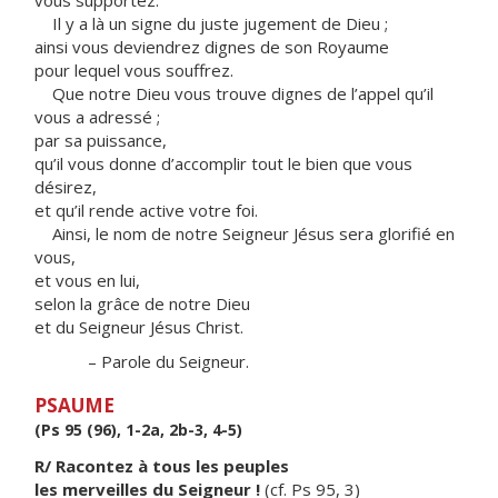
vous supportez.
Il y a là un signe du juste jugement de Dieu ;
ainsi vous deviendrez dignes de son Royaume
pour lequel vous souffrez.
Que notre Dieu vous trouve dignes de l’appel qu’il
vous a adressé ;
par sa puissance,
qu’il vous donne d’accomplir tout le bien que vous
désirez,
et qu’il rende active votre foi.
Ainsi, le nom de notre Seigneur Jésus sera glorifié en
vous,
et vous en lui,
selon la grâce de notre Dieu
et du Seigneur Jésus Christ.
– Parole du Seigneur.
PSAUME
(Ps 95 (96), 1-2a, 2b-3, 4-5)
R/ Racontez à tous les peuples
les merveilles du Seigneur !
(cf. Ps 95, 3)