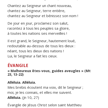
Chantez au Seigneur un chant nouveau,
chantez au Seigneur, terre entière,
chantez au Seigneur et bénissez son nom !
De jour en jour, proclamez son salut,
racontez à tous les peuples sa gloire,
à toutes les nations ses merveilles !
Il est grand, le Seigneur, hautement loué,
redoutable au-dessus de tous les dieux :
néant, tous les dieux des nations !
Lui, le Seigneur a fait les cieux.
ÉVANGILE
« Malheureux êtes-vous, guides aveugles » (Mt
23, 13-22)
Alléluia. Alléluia.
Mes brebis écoutent ma voix, dit le Seigneur ;
moi, je les connais, et elles me suivent.
Alléluia.
(Jn 10, 27)
Évangile de Jésus Christ selon saint Matthieu