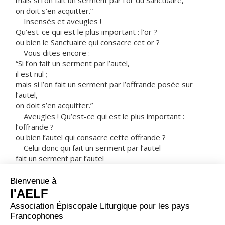
mais si l’on fait un serment par l’or du Sanctuaire,
on doit s’en acquitter.”
Insensés et aveugles !
Qu’est-ce qui est le plus important : l’or ?
ou bien le Sanctuaire qui consacre cet or ?
Vous dites encore :
“Si l’on fait un serment par l’autel,
il est nul ;
mais si l’on fait un serment par l’offrande posée sur
l’autel,
on doit s’en acquitter.”
Aveugles ! Qu’est-ce qui est le plus important :
l’offrande ?
ou bien l’autel qui consacre cette offrande ?
Celui donc qui fait un serment par l’autel
fait un serment par l’autel
et par tout ce qui est posé dessus ;
celui qui fait un serment par le Sanctuaire
fait un serment par le Sanctuaire
et par Celui qui l’habite ;
et celui qui fait un serment par le ciel
fait un serment par le trône de Dieu