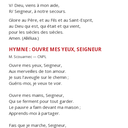
V/ Dieu, viens à mon aide,
R/ Seigneur, à notre secours.
Gloire au Père, et au Fils et au Saint-Esprit,
au Dieu qui est, qui était et qui vient,
pour les siècles des siècles.
Amen. (Alléluia.)
HYMNE : OUVRE MES YEUX, SEIGNEUR
M. Scouarnec — CNPL
Ouvre mes yeux, Seigneur,
Aux merveilles de ton amour.
Je suis l’aveugle sur le chemin ;
Guéris-moi, je veux te voir.
Ouvre mes mains, Seigneur,
Qui se ferment pour tout garder.
Le pauvre a faim devant ma maison ;
Apprends-moi à partager.
Fais que je marche, Seigneur,