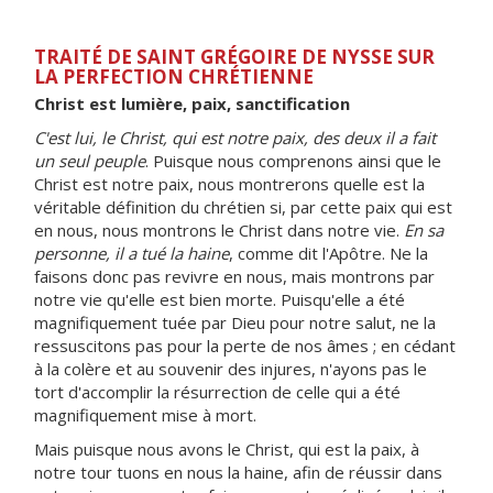
TRAITÉ DE SAINT GRÉGOIRE DE NYSSE SUR
LA PERFECTION CHRÉTIENNE
Christ est lumière, paix, sanctification
C'est lui, le Christ, qui est notre paix, des deux il a fait
un seul peuple
. Puisque nous comprenons ainsi que le
Christ est notre paix, nous montrerons quelle est la
véritable définition du chrétien si, par cette paix qui est
en nous, nous montrons le Christ dans notre vie.
En sa
personne, il a tué la haine
, comme dit l'Apôtre. Ne la
faisons donc pas revivre en nous, mais montrons par
notre vie qu'elle est bien morte. Puisqu'elle a été
magnifiquement tuée par Dieu pour notre salut, ne la
ressuscitons pas pour la perte de nos âmes ; en cédant
à la colère et au souvenir des injures, n'ayons pas le
tort d'accomplir la résurrection de celle qui a été
magnifiquement mise à mort.
Mais puisque nous avons le Christ, qui est la paix, à
notre tour tuons en nous la haine, afin de réussir dans