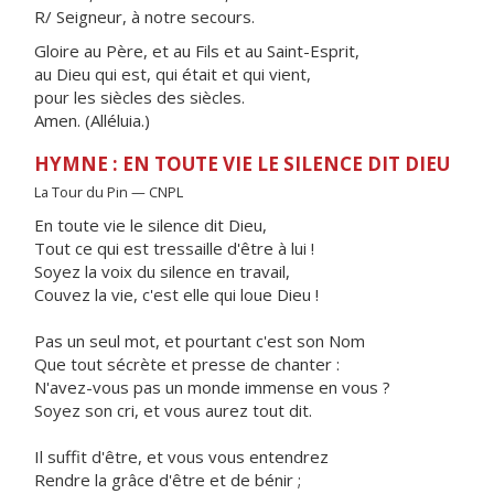
R/ Seigneur, à notre secours.
Gloire au Père, et au Fils et au Saint-Esprit,
au Dieu qui est, qui était et qui vient,
pour les siècles des siècles.
Amen. (Alléluia.)
HYMNE : EN TOUTE VIE LE SILENCE DIT DIEU
La Tour du Pin — CNPL
En toute vie le silence dit Dieu,
Tout ce qui est tressaille d'être à lui !
Soyez la voix du silence en travail,
Couvez la vie, c'est elle qui loue Dieu !
Pas un seul mot, et pourtant c'est son Nom
Que tout sécrète et presse de chanter :
N'avez-vous pas un monde immense en vous ?
Soyez son cri, et vous aurez tout dit.
Il suffit d'être, et vous vous entendrez
Rendre la grâce d'être et de bénir ;