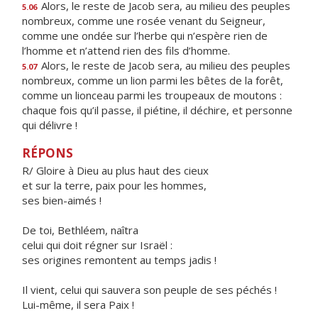
Alors, le reste de Jacob sera, au milieu des peuples
5.06
nombreux, comme une rosée venant du Seigneur,
comme une ondée sur l’herbe qui n’espère rien de
l’homme et n’attend rien des fils d’homme.
Alors, le reste de Jacob sera, au milieu des peuples
5.07
nombreux, comme un lion parmi les bêtes de la forêt,
comme un lionceau parmi les troupeaux de moutons :
chaque fois qu’il passe, il piétine, il déchire, et personne
qui délivre !
RÉPONS
R/ Gloire à Dieu au plus haut des cieux
et sur la terre, paix pour les hommes,
ses bien-aimés !
De toi, Bethléem, naîtra
celui qui doit régner sur Israël :
ses origines remontent au temps jadis !
Il vient, celui qui sauvera son peuple de ses péchés !
Lui-même, il sera Paix !