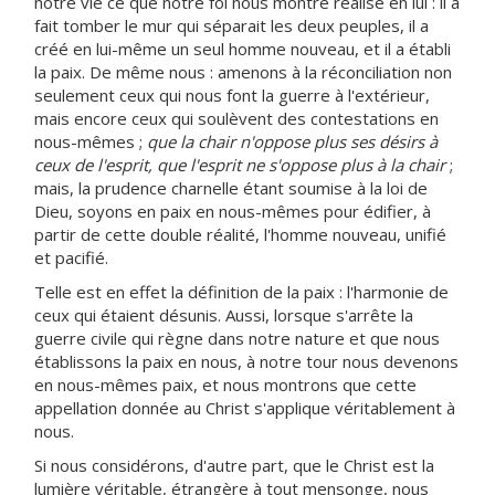
notre vie ce que notre foi nous montre réalisé en lui : il a
fait tomber le mur qui séparait les deux peuples, il a
créé en lui-même un seul homme nouveau, et il a établi
la paix. De même nous : amenons à la réconciliation non
seulement ceux qui nous font la guerre à l'extérieur,
mais encore ceux qui soulèvent des contestations en
nous-mêmes ;
que la chair n'oppose plus ses désirs à
ceux de l'esprit, que l'esprit ne s'oppose plus à la chair
;
mais, la prudence charnelle étant soumise à la loi de
Dieu, soyons en paix en nous-mêmes pour édifier, à
partir de cette double réalité, l'homme nouveau, unifié
et pacifié.
Telle est en effet la définition de la paix : l'harmonie de
ceux qui étaient désunis. Aussi, lorsque s'arrête la
guerre civile qui règne dans notre nature et que nous
établissons la paix en nous, à notre tour nous devenons
en nous-mêmes paix, et nous montrons que cette
appellation donnée au Christ s'applique véritablement à
nous.
Si nous considérons, d'autre part, que le Christ est la
lumière véritable, étrangère à tout mensonge, nous