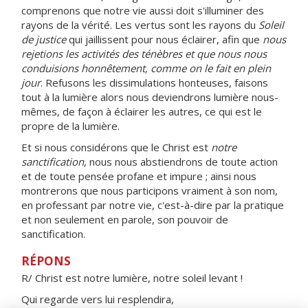
comprenons que notre vie aussi doit s'illuminer des
rayons de la vérité. Les vertus sont les rayons du
Soleil
de justice
qui jaillissent pour nous éclairer, afin que
nous
rejetions les activités des ténèbres et que nous nous
conduisions honnêtement, comme on le fait en plein
jour
. Refusons les dissimulations honteuses, faisons
tout à la lumière alors nous deviendrons lumière nous-
mêmes, de façon à éclairer les autres, ce qui est le
propre de la lumière.
Et si nous considérons que le Christ est
notre
sanctification
, nous nous abstiendrons de toute action
et de toute pensée profane et impure ; ainsi nous
montrerons que nous participons vraiment à son nom,
en professant par notre vie, c'est-à-dire par la pratique
et non seulement en parole, son pouvoir de
sanctification.
RÉPONS
R/ Christ est notre lumière, notre soleil levant !
Qui regarde vers lui resplendira,