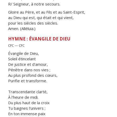
R/ Seigneur, à notre secours.
Gloire au Père, et au Fils et au Saint-Esprit,
au Dieu qui est, qui était et qui vient,
pour les siècles des siècles.
Amen. (Alléluia.)
HYMNE : ÉVANGILE DE DIEU
CFC — CFC
Évangile de Dieu,
Soleil étincelant
De justice et d'amour,
Pénètre dans nos vies ;
Au plus profond des cœurs,
Purifie et transforme.
Transcendante clarté,
À l'heure de midi.
Du plus haut de la croix
Tu baignes l'univers ;
En ton immense paix