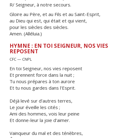
R/ Seigneur, à notre secours.
Gloire au Père, et au Fils et au Saint-Esprit,
au Dieu qui est, qui était et qui vient,
pour les siècles des siècles.
Amen. (Alléluia.)
HYMNE : EN TOI SEIGNEUR, NOS VIES
REPOSENT
CFC — CNPL
En toi Seigneur, nos vies reposent
Et prennent force dans la nuit ;
Tu nous prépares à ton aurore
Et tu nous gardes dans l'Esprit.
Déjà levé sur d'autres terres,
Le jour éveille les cités ;
Ami des hommes, vois leur peine
Et donne-leur la joie d'aimer.
Vainqueur du mal et des ténèbres,