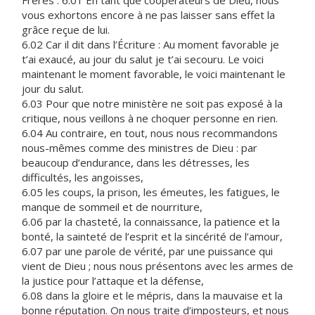
Frères : 6.01 En tant que coopérateurs de Dieu, nous
vous exhortons encore à ne pas laisser sans effet la
grâce reçue de lui.
6.02 Car il dit dans l’Écriture : Au moment favorable je
t’ai exaucé, au jour du salut je t’ai secouru. Le voici
maintenant le moment favorable, le voici maintenant le
jour du salut.
6.03 Pour que notre ministère ne soit pas exposé à la
critique, nous veillons à ne choquer personne en rien.
6.04 Au contraire, en tout, nous nous recommandons
nous-mêmes comme des ministres de Dieu : par
beaucoup d’endurance, dans les détresses, les
difficultés, les angoisses,
6.05 les coups, la prison, les émeutes, les fatigues, le
manque de sommeil et de nourriture,
6.06 par la chasteté, la connaissance, la patience et la
bonté, la sainteté de l’esprit et la sincérité de l’amour,
6.07 par une parole de vérité, par une puissance qui
vient de Dieu ; nous nous présentons avec les armes de
la justice pour l’attaque et la défense,
6.08 dans la gloire et le mépris, dans la mauvaise et la
bonne réputation. On nous traite d’imposteurs, et nous