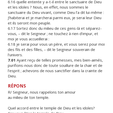
6.16 quelle entente y a-t-il entre le sanctuaire de Dieu
et les idoles ? Nous, en effet, nous sommes le
sanctuaire du Dieu vivant, comme Dieu l’a dit lui-même :
J’habiterai et je marcherai parmi eux, je serai leur Dieu
et ils seront mon peuple.
6.17 Sortez donc du milieu de ces gens-là et séparez-
vous, – dit le Seigneur ; ne touchez à rien d’impur, et
moi je vous accueillerai :
6.18 je serai pour vous un père, et vous serez pour moi
des fils et des filles, – dit le Seigneur souverain de
l’univers.
7.01
Ayant reçu de telles promesses, mes bien-aimés,
purifions-nous donc de toute souillure de la chair et de
l’esprit ; achevons de nous sanctifier dans la crainte de
Dieu.
RÉPONS
R/ Seigneur, nous rappelons ton amour
au milieu de ton temple.
Quel accord entre le temple de Dieu et les idoles?