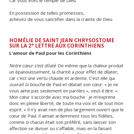
Car vous êtes le temple de Dieu.
En possession de telles promesses,
achevez de vous sanctifier dans la crainte de Dieu.
HOMÉLIE DE SAINT JEAN CHRYSOSTOME
SUR LA 2° LETTRE AUX CORINTHIENS
L'amour de Paul pour les Corinthiens
Notre cœur s'est dilaté
. De même que la chaleur produit
un épanouissement, la charité a pour effet de dilater,
car c'est une vertu chaude et ardente. C'est elle qui
ouvrait la bouche
de Paul et dilatait son cœur. « Je ne
vous aime pas seulement en paroles », veut-il dire. «
Mon cœur s'accorde avec ma bouche : je m'exprime
donc en pleine liberté, de toute ma voix et de tout mon
esprit. » Il n'y avait rien de plus largement ouvert que le
cœur de Paul. Il aimait ardemment tous les fidèles,
comme si chacun était son préféré, sans laisser son
affection se diviser ou s'affaiblir, mais en la faisant