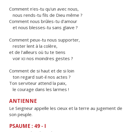
Comment n'es-tu qu'un avec nous,
nous rends-tu fils de Dieu même ?
Comment nous brûles-tu d'amour
et nous blesses-tu sans glaive ?
Comment peux-tu nous supporter,
rester lent à la colère,
et de l'ailleurs où tu te tiens
voir ici nos moindres gestes ?
Comment de si haut et de si loin
ton regard suit-il nos actes ?
Ton serviteur attend la paix,
le courage dans les larmes !
ANTIENNE
Le Seigneur appelle les cieux et la terre au jugement de
son peuple.
PSAUME : 49 - I