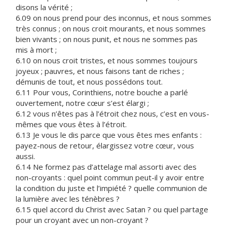
disons la vérité ;
6.09 on nous prend pour des inconnus, et nous sommes
très connus ; on nous croit mourants, et nous sommes
bien vivants ; on nous punit, et nous ne sommes pas
mis à mort ;
6.10 on nous croit tristes, et nous sommes toujours
joyeux ; pauvres, et nous faisons tant de riches ;
démunis de tout, et nous possédons tout.
6.11 Pour vous, Corinthiens, notre bouche a parlé
ouvertement, notre cœur s’est élargi ;
6.12 vous n’êtes pas à l’étroit chez nous, c’est en vous-
mêmes que vous êtes à l’étroit.
6.13 Je vous le dis parce que vous êtes mes enfants :
payez-nous de retour, élargissez votre cœur, vous
aussi.
6.14 Ne formez pas d’attelage mal assorti avec des
non-croyants : quel point commun peut-il y avoir entre
la condition du juste et l’impiété ? quelle communion de
la lumière avec les ténèbres ?
6.15 quel accord du Christ avec Satan ? ou quel partage
pour un croyant avec un non-croyant ?