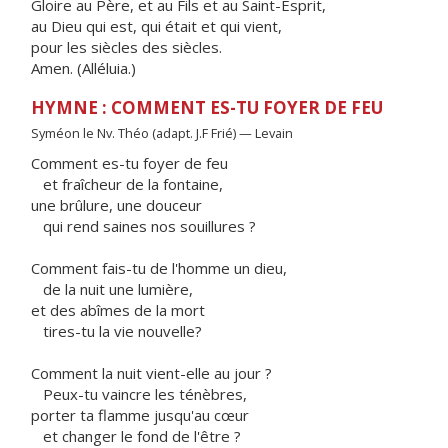
Gloire au Père, et au Fils et au Saint-Esprit,
au Dieu qui est, qui était et qui vient,
pour les siècles des siècles.
Amen. (Alléluia.)
HYMNE : COMMENT ES-TU FOYER DE FEU
Syméon le Nv. Théo (adapt. J.F Frié) — Levain
Comment es-tu foyer de feu
et fraîcheur de la fontaine,
une brûlure, une douceur
qui rend saines nos souillures ?
Comment fais-tu de l'homme un dieu,
de la nuit une lumière,
et des abîmes de la mort
tires-tu la vie nouvelle?
Comment la nuit vient-elle au jour ?
Peux-tu vaincre les ténèbres,
porter ta flamme jusqu'au cœur
et changer le fond de l'être ?