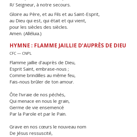
R/ Seigneur, à notre secours.
Gloire au Père, et au Fils et au Saint-Esprit,
au Dieu qui est, qui était et qui vient,
pour les siècles des siècles.
Amen. (Alléluia.)
HYMNE : FLAMME JAILLIE D'AUPRÈS DE DIEU
CFC — CNPL
Flamme jaillie d'auprès de Dieu,
Esprit Saint, embrase-nous ;
Comme brindilles au même feu,
Fais-nous brûler de ton amour.
Ôte l'ivraie de nos péchés,
Qui menace en nous le grain,
Germe de vie ensemencé
Par la Parole et par le Pain.
Grave en nos cœurs le nouveau nom
De Jésus ressuscité,