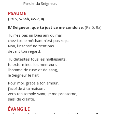
– Parole du Seigneur.
PSAUME
(Ps 5, 5-6ab, 6c-7, 8)
R/ Seigneur, que ta justice me conduise.
(Ps 5, 9a)
Tu n’es pas un Dieu ami du mal,
chez toi, le méchant n’est pas reçu.
Non, l’insensé ne tient pas
devant ton regard.
Tu détestes tous les malfaisants,
tu extermines les menteurs ;
l’homme de ruse et de sang,
le Seigneur le hait.
Pour moi, grâce à ton amour,
j’accède à ta maison ;
vers ton temple saint, je me prosterne,
saisi de crainte.
ÉVANGILE