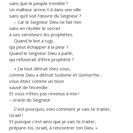
sans que le peuple tremble ?
Un malheur arrive-t-il dans une ville
sans qu’il soit l’œuvre du Seigneur ?
– Car le Seigneur Dieu ne fait rien
sans en révéler le secret
à ses serviteurs les prophètes.
Quand le lion a rugi,
qui peut échapper à la peur ?
Quand le Seigneur Dieu a parlé,
qui refuserait d’être prophète ?
« J’ai tout détruit chez vous,
comme Dieu a détruit Sodome et Gomorrhe ;
vous étiez comme un tison
sauvé de l’incendie.
Et vous n’êtes pas revenus à moi !
– oracle du Seigneur.
C’est pourquoi, voici comment je vais te traiter,
Israël !
Et puisque c’est ainsi que je vais te traiter,
prépare-toi, Israël, à rencontrer ton Dieu. »