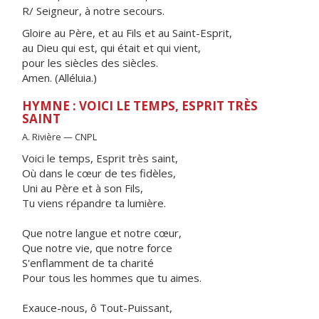
R/ Seigneur, à notre secours.
Gloire au Père, et au Fils et au Saint-Esprit,
au Dieu qui est, qui était et qui vient,
pour les siècles des siècles.
Amen. (Alléluia.)
HYMNE : VOICI LE TEMPS, ESPRIT TRÈS
SAINT
A. Rivière — CNPL
Voici le temps, Esprit très saint,
Où dans le cœur de tes fidèles,
Uni au Père et à son Fils,
Tu viens répandre ta lumière.
Que notre langue et notre cœur,
Que notre vie, que notre force
S'enflamment de ta charité
Pour tous les hommes que tu aimes.
Exauce-nous, ô Tout-Puissant,