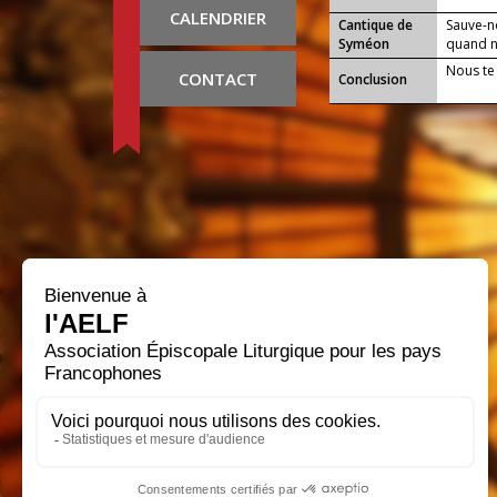
CALENDRIER
Cantique de
Sauve-n
Syméon
quand no
Nous te
CONTACT
Conclusion