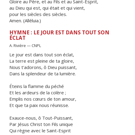
Gloire au Père, et au Fils et au Saint-Esprit,
au Dieu qui est, qui était et qui vient,
pour les siècles des siècles.
Amen. (Alléluia.)
HYMNE : LE JOUR EST DANS TOUT SON
ÉCLAT
A. Rivière — CNPL
Le jour est dans tout son éclat,
La terre est pleine de ta gloire,
Nous t'adorons, ô Dieu puissant,
Dans la splendeur de ta lumière.
Éteins la flamme du péché
Et les ardeurs de la colère ;
Emplis nos cœurs de ton amour,
Et que ta paix nous réunisse.
Exauce-nous, ô Tout-Puissant,
Par Jésus Christ ton Fils unique
Qui règne avec le Saint-Esprit