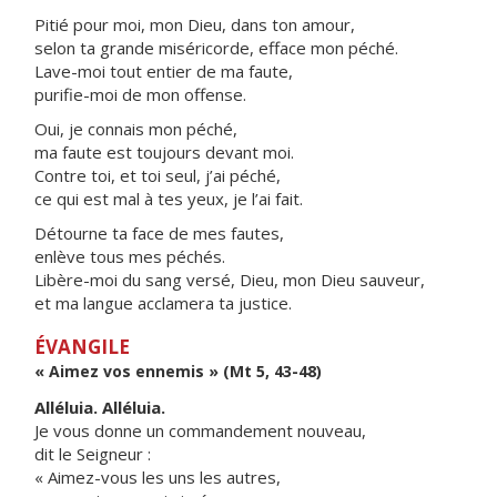
Pitié pour moi, mon Dieu, dans ton amour,
selon ta grande miséricorde, efface mon péché.
Lave-moi tout entier de ma faute,
purifie-moi de mon offense.
Oui, je connais mon péché,
ma faute est toujours devant moi.
Contre toi, et toi seul, j’ai péché,
ce qui est mal à tes yeux, je l’ai fait.
Détourne ta face de mes fautes,
enlève tous mes péchés.
Libère-moi du sang versé, Dieu, mon Dieu sauveur,
et ma langue acclamera ta justice.
ÉVANGILE
« Aimez vos ennemis » (Mt 5, 43-48)
Alléluia. Alléluia.
Je vous donne un commandement nouveau,
dit le Seigneur :
« Aimez-vous les uns les autres,