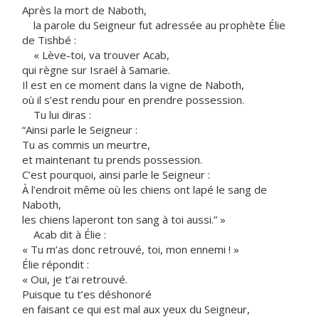
Après la mort de Naboth,
la parole du Seigneur fut adressée au prophète Élie
de Tishbé :
« Lève-toi, va trouver Acab,
qui règne sur Israël à Samarie.
Il est en ce moment dans la vigne de Naboth,
où il s’est rendu pour en prendre possession.
Tu lui diras :
“Ainsi parle le Seigneur :
Tu as commis un meurtre,
et maintenant tu prends possession.
C’est pourquoi, ainsi parle le Seigneur :
À l’endroit même où les chiens ont lapé le sang de
Naboth,
les chiens laperont ton sang à toi aussi.” »
Acab dit à Élie :
« Tu m’as donc retrouvé, toi, mon ennemi ! »
Élie répondit :
« Oui, je t’ai retrouvé.
Puisque tu t’es déshonoré
en faisant ce qui est mal aux yeux du Seigneur,