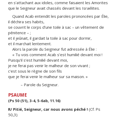
en s’attachant aux idoles, comme faisaient les Amorites
que le Seigneur avait chassés devant les Israélites.
Quand Acab entendit les paroles prononcées par Élie,
il déchira ses habits,
se couvrit le corps d’une toile à sac – un vêtement de
pénitence – ;
et il jeûnait, il gardait la toile à sac pour dormir,
et il marchait lentement.
Alors la parole du Seigneur fut adressée à Élie :
« Tu vois comment Acab s’est humilié devant moi !
Puisqu’il s’est humilié devant moi,
je ne ferai pas venir le malheur de son vivant ;
c’est sous le règne de son fils
que je ferai venir le malheur sur sa maison. »
– Parole du Seigneur.
PSAUME
(Ps 50 (51), 3-4, 5-6ab, 11.16)
R/ Pitié, Seigneur, car nous avons péché !
(Cf. Ps
50,3)