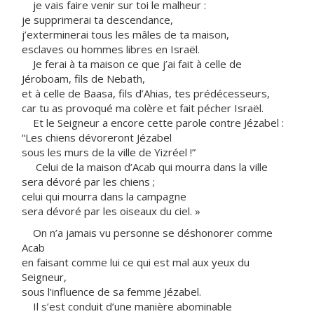
je vais faire venir sur toi le malheur :
je supprimerai ta descendance,
j’exterminerai tous les mâles de ta maison,
esclaves ou hommes libres en Israël.
Je ferai à ta maison ce que j’ai fait à celle de
Jéroboam, fils de Nebath,
et à celle de Baasa, fils d’Ahias, tes prédécesseurs,
car tu as provoqué ma colère et fait pécher Israël.
Et le Seigneur a encore cette parole contre Jézabel :
“Les chiens dévoreront Jézabel
sous les murs de la ville de Yizréel !”
Celui de la maison d’Acab qui mourra dans la ville
sera dévoré par les chiens ;
celui qui mourra dans la campagne
sera dévoré par les oiseaux du ciel. »
On n’a jamais vu personne se déshonorer comme
Acab
en faisant comme lui ce qui est mal aux yeux du
Seigneur,
sous l’influence de sa femme Jézabel.
Il s’est conduit d’une manière abominable