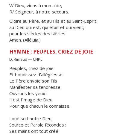
V/ Dieu, viens à mon aide,
R/ Seigneur, à notre secours.
Gloire au Père, et au Fils et au Saint-Esprit,
au Dieu qui est, qui était et qui vient,
pour les siècles des siècles.
Amen. (Alléluia.)
HYMNE : PEUPLES, CRIEZ DE JOIE
D. Rimaud — CNPL
Peuples, criez de joie
Et bondissez d’allégresse :
Le Père envoie son Fils
Manifester sa tendresse ;
Ouvrons les yeux :
Il est l’image de Dieu
Pour que chacun le connaisse.
Loué soit notre Dieu,
Source et Parole fécondes :
Ses mains ont tout créé