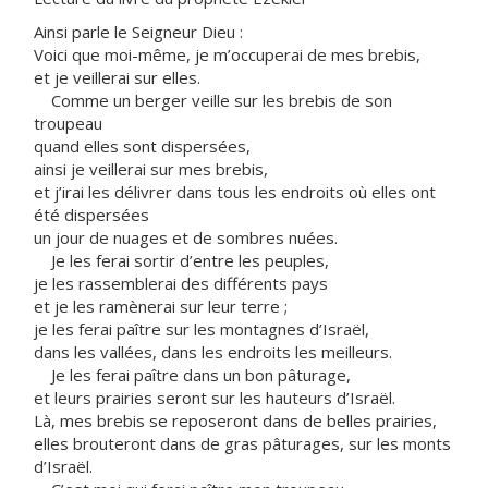
Ainsi parle le Seigneur Dieu :
Voici que moi-même, je m’occuperai de mes brebis,
et je veillerai sur elles.
Comme un berger veille sur les brebis de son
troupeau
quand elles sont dispersées,
ainsi je veillerai sur mes brebis,
et j’irai les délivrer dans tous les endroits où elles ont
été dispersées
un jour de nuages et de sombres nuées.
Je les ferai sortir d’entre les peuples,
je les rassemblerai des différents pays
et je les ramènerai sur leur terre ;
je les ferai paître sur les montagnes d’Israël,
dans les vallées, dans les endroits les meilleurs.
Je les ferai paître dans un bon pâturage,
et leurs prairies seront sur les hauteurs d’Israël.
Là, mes brebis se reposeront dans de belles prairies,
elles brouteront dans de gras pâturages, sur les monts
d’Israël.