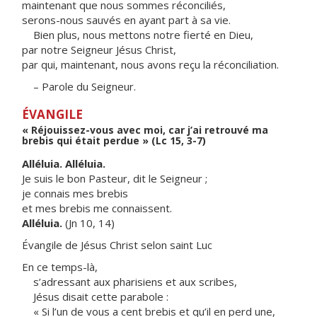
maintenant que nous sommes réconciliés,
serons-nous sauvés en ayant part à sa vie.
Bien plus, nous mettons notre fierté en Dieu,
par notre Seigneur Jésus Christ,
par qui, maintenant, nous avons reçu la réconciliation.
– Parole du Seigneur.
ÉVANGILE
« Réjouissez-vous avec moi, car j’ai retrouvé ma
brebis qui était perdue » (Lc 15, 3-7)
Alléluia. Alléluia.
Je suis le bon Pasteur, dit le Seigneur ;
je connais mes brebis
et mes brebis me connaissent.
Alléluia.
(Jn 10, 14)
Évangile de Jésus Christ selon saint Luc
En ce temps-là,
s’adressant aux pharisiens et aux scribes,
Jésus disait cette parabole :
« Si l’un de vous a cent brebis et qu’il en perd une,