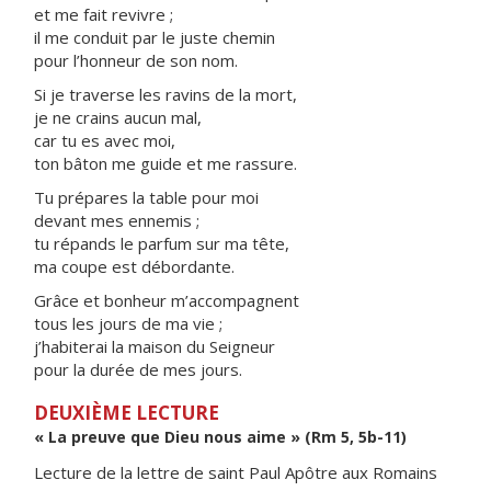
et me fait revivre ;
il me conduit par le juste chemin
pour l’honneur de son nom.
Si je traverse les ravins de la mort,
je ne crains aucun mal,
car tu es avec moi,
ton bâton me guide et me rassure.
Tu prépares la table pour moi
devant mes ennemis ;
tu répands le parfum sur ma tête,
ma coupe est débordante.
Grâce et bonheur m’accompagnent
tous les jours de ma vie ;
j’habiterai la maison du Seigneur
pour la durée de mes jours.
DEUXIÈME LECTURE
« La preuve que Dieu nous aime » (Rm 5, 5b-11)
Lecture de la lettre de saint Paul Apôtre aux Romains