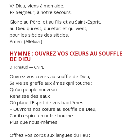
V/ Dieu, viens à mon aide,
R/ Seigneur, à notre secours.
Gloire au Père, et au Fils et au Saint-Esprit,
au Dieu qui est, qui était et qui vient,
pour les siècles des siècles.
Amen. (Alléluia.)
HYMNE : OUVREZ VOS CŒURS AU SOUFFLE
DE DIEU
D. Rimaud — CNPL
Ouvrez vos cœurs au souffle de Dieu,
Sa vie se greffe aux âmes qu’il touche ;
Qu’un peuple nouveau
Renaisse des eaux
Où plane l’Esprit de vos baptêmes !
– Ouvrons nos cœurs au souffle de Dieu,
Car il respire en notre bouche
Plus que nous-mêmes !
Offrez vos corps aux langues du Feu :