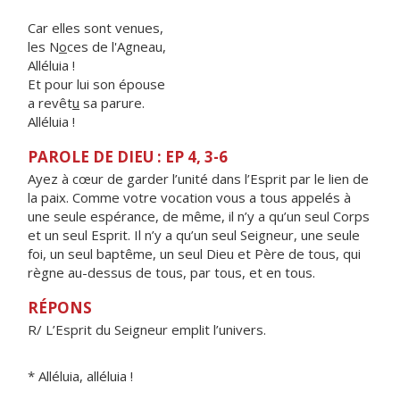
Car elles sont venues,
les N
o
ces de l'Agneau,
Alléluia !
Et pour lui son épouse
a revêt
u
sa parure.
Alléluia !
PAROLE DE DIEU : EP 4, 3-6
Ayez à cœur de garder l’unité dans l’Esprit par le lien de
la paix. Comme votre vocation vous a tous appelés à
une seule espérance, de même, il n’y a qu’un seul Corps
et un seul Esprit. Il n’y a qu’un seul Seigneur, une seule
foi, un seul baptême, un seul Dieu et Père de tous, qui
règne au-dessus de tous, par tous, et en tous.
RÉPONS
R/ L’Esprit du Seigneur emplit l’univers.
* Alléluia, alléluia !